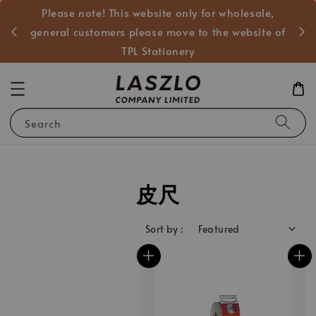
Please note! This website only for wholesale,
般客戶
general customers please move to the website of
TPL Stationery
Search
皮尺
Sort by :