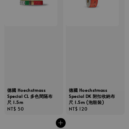
德國 Hoechstmass
德國 Hoechstmass
Special CL 多色間隔布
Special DK 附扣收納布
尺 1.5m
尺 1.5m (泡殼裝)
Regular
NT$ 50
Regular
NT$ 120
price
price