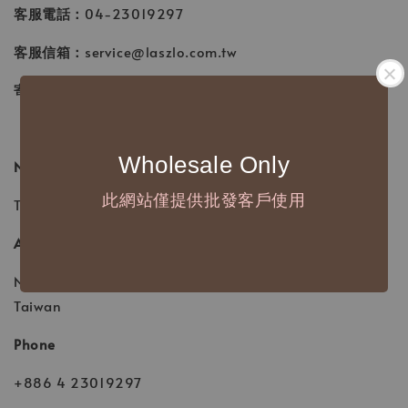
客服電話：
04-23019297
客服信箱：
service@laszlo.com.tw
寄回地址：
台中市西區昇平街 89號
Wholesale Only
Name
此網站僅提供批發客戶使用
Tea Pen Lane Stationery Life (TPL Stationery Life)
Address
No.89, Shengping St., West Dist., Taichung City 403,
Taiwan
Phone
+886 4 23019297