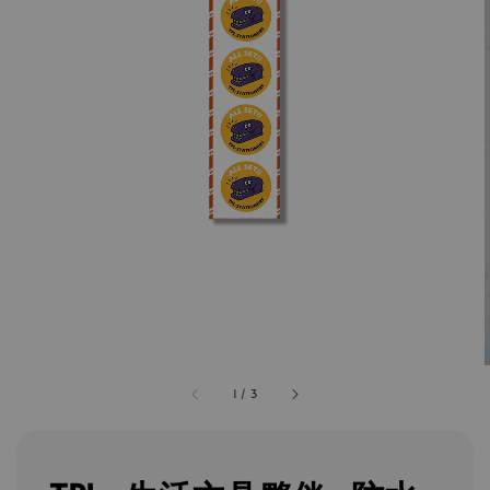
1
/
3