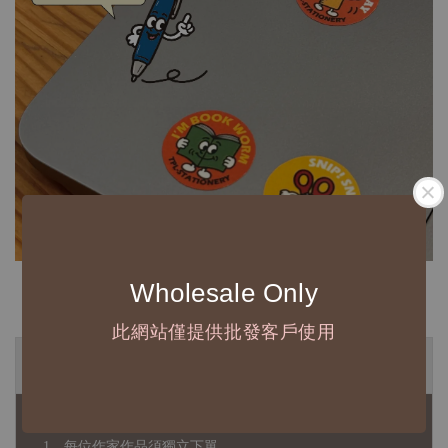
Wholesale Only
此網站僅提供批發客戶使用
◆ B2B 採購須知 / B2B Purchase Notice ◆
◇ 作家作品訂購說明：
1、每位作家作品須獨立下單