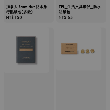
加拿大 Farm Hut 防水旅
TPL_生活文具夥伴_防水
行貼紙包(多款)
貼紙包
Regular
NT$ 150
Regular
NT$ 65
price
price