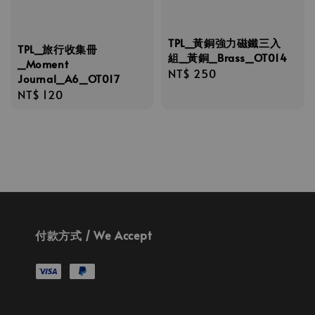
TPL_黃銅強力磁鐵三入
TPL_旅行收集冊
組_黃銅_Brass_OT014
_Moment
Regular
NT$ 250
Journal_A6_OT017
price
Regular
NT$ 120
price
付款方式 / We Accept