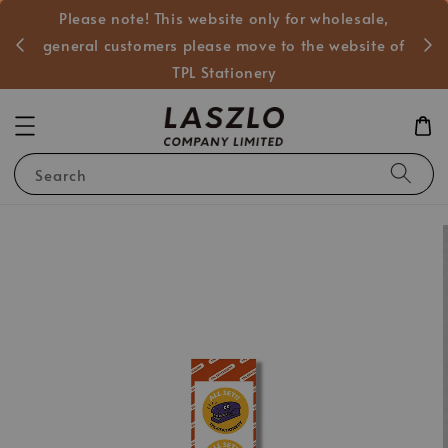
Please note! This website only for wholesale,
般客戶
general customers please move to the website of
TPL Stationery
Search