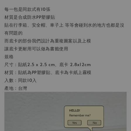
每一包是同款式有10張
材質是合成防水PP塑膠貼
貼在行李箱、安全帽、車子上 等等會碰到水的地方也都是沒
有問題的
而底卡的部份我們設計為重複圖案以及上模
讓底卡更耐用可以做為書籤使用
規格
尺寸：貼紙2.5 x 2.5 cm、底卡 2.8x12cm
材質：貼紙為PP塑膠貼、底卡為卡紙上霧模
入數：同款10入
產地：台灣