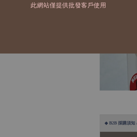
此網站僅提供批發客戶使用
◆ B2B 採購須知 / B