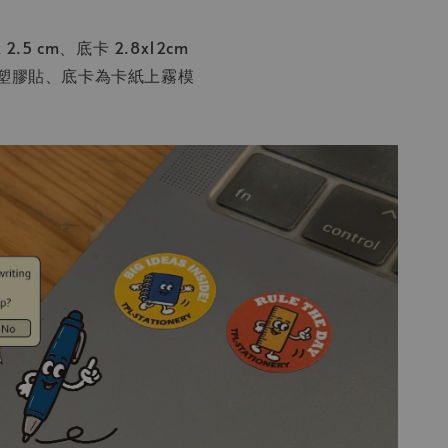
2.5 cm、底卡 2.8x12cm
P塑膠貼、底卡為卡紙上霧模