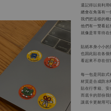
還記得以前利用O
總會在角落有一
我們把這樣的概
他們有一雙看起
就像是常常待在
貼紙本身小小的只
也因此貼在各個
看起來不存在但
每一包是同款式有
材質是合成防水
貼在行李箱、安
而底卡的部份我
讓底卡更耐用可