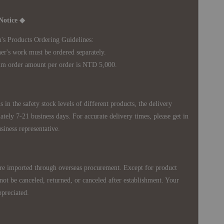
Notice ◆
's Products Ordering Guidelines:
s work must be ordered separately.
rder amount per order is NTD 5,000.
 in the safety stock levels of different products, the delivery
ately 7-21 business days. For accurate delivery times, please get in
siness representative.
re imported through overseas procurement. Except for product
nnot be canceled, returned, or canceled after establishment. Your
ppreciated.