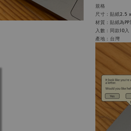
規格
尺寸：貼紙2.5 x 
材質：貼紙為P
入數：同款10入
產地：台灣