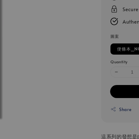
Secur
Authen
圖案
便條本_NOT
Quantity
Share
這系列的發想是由