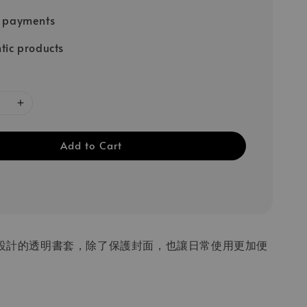
e payments
tic products
Add to Cart
記本設計的透明書套，除了保護封面，也讓日常使用更加便