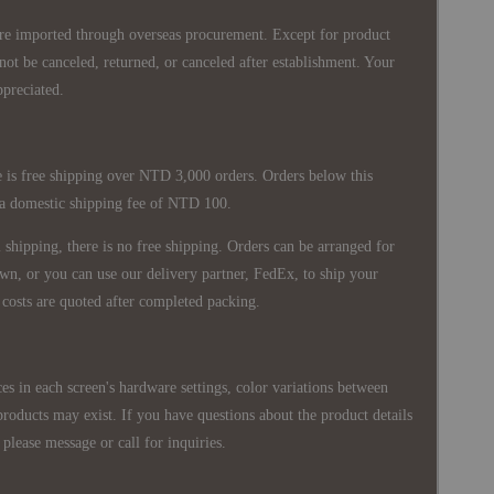
re imported through overseas procurement. Except for product
nnot be canceled, returned, or canceled after establishment. Your
ppreciated.
 is free shipping over NTD 3,000 orders. Orders below this
 a domestic shipping fee of NTD 100.
shipping, there is no free shipping. Orders can be arranged for
wn, or you can use our delivery partner, FedEx, to ship your
costs are quoted after completed packing.
es in each screen's hardware settings, color variations between
products may exist. If you have questions about the product details
please message or call for inquiries.