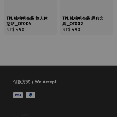
TPL 純棉帆布袋 旅人休
TPL 純棉帆布袋 經典文
憩站_OT004
具_OT002
Regular
NT$ 490
Regular
NT$ 490
price
price
付款方式 / We Accept