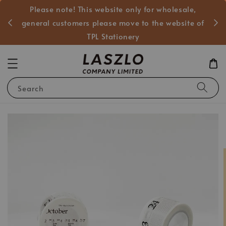
Please note! This website only for wholesale,
般客戶
general customers please move to the website of
TPL Stationery
Search