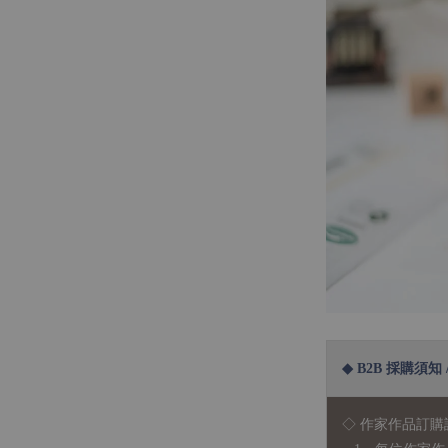
◆ B2B 採購須知 / B
◇ 作家作品訂購