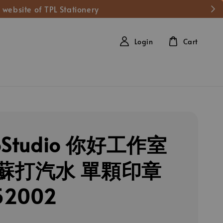
 website of TPL Stationery
Login
Cart
loStudio 你好工作室
蘇打汽水 單顆印章
52002