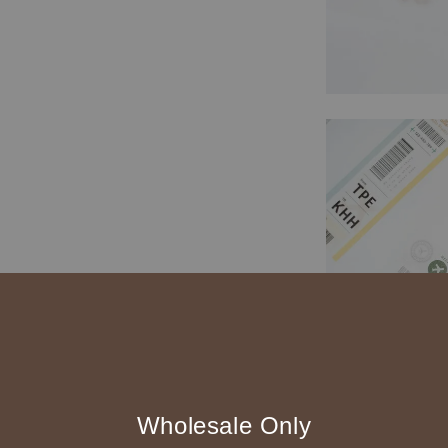
Wholesale Only