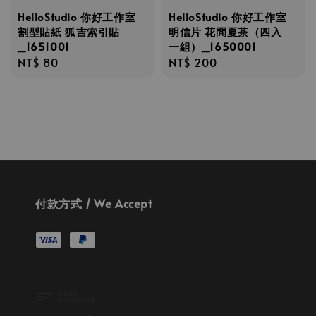
HelloStudio 你好工作室
HelloStudio 你好工作室
割型貼紙 狐吉索引貼
明信片 花間夏茶（四入
_1651001
一組）_1650001
Regular
NT$ 80
Regular
NT$ 200
price
price
付款方式 / We Accept