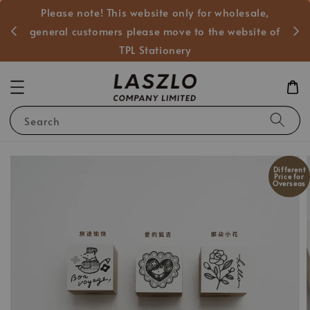
Please note! This website only for wholesale,
般客戶
general customers please move to the website of
TPL Stationery
Search
Different
Price for
Overseas