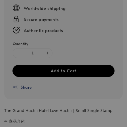
price
Worldwide shipping
Secure payments
Authentic products
Quantity
Add to Cart
Share
The Grand Huchii Hotel Love Huchii｜Small Single Stamp
✏ 商品介紹