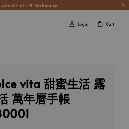
 website of TPL Stationery
Login
Cart
olce vita 甜蜜生活 露
活 萬年曆手帳
80001