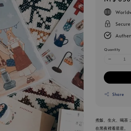
price
Worldw
Secur
Authen
Quantity
Share
煮飯、生火、喝茶
在黑夜裡看星星。