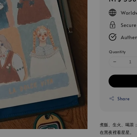
price
Worldw
Secur
Authen
Quantity
Share
煮飯、生火、喝茶
在黑夜裡看星星。