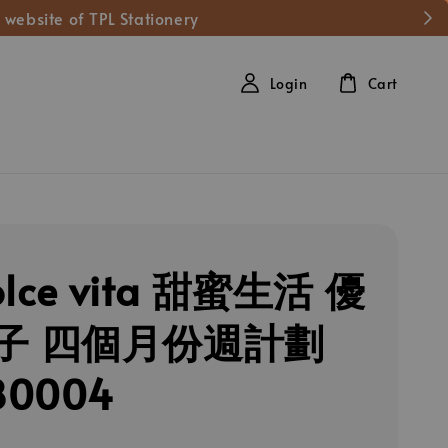
 website of TPL Stationery
Login
Cart
olce vita 甜蜜生活 優
子 四個月份週計劃
80004