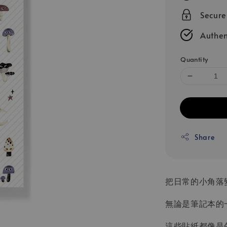
Secur
Authen
Quantity
Share
把日常的小角落
無論是筆記本的
這些貼紙都像是