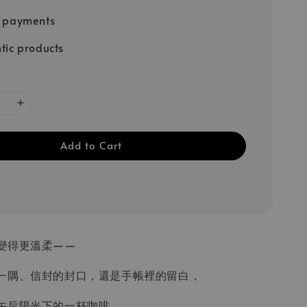
e payments
tic products
Add to Cart
變得更溫柔——
一隅、信封的封口，還是手帳裡的留白，
午后陽光下的一杯咖啡，