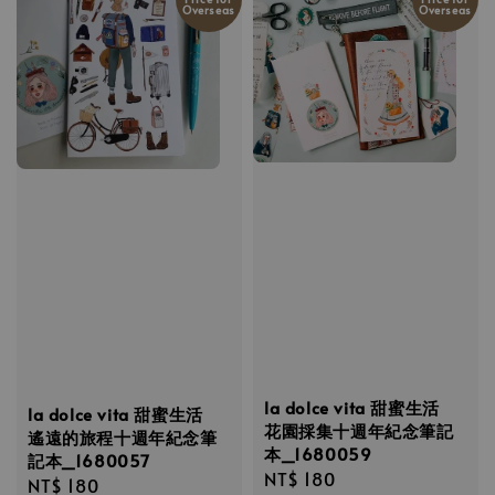
Overseas
Overseas
la dolce vita 甜蜜生活
la dolce vita 甜蜜生活
花園採集十週年紀念筆記
遙遠的旅程十週年紀念筆
本_1680059
記本_1680057
Regular
NT$ 180
Regular
NT$ 180