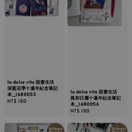
la dolce vita 甜蜜生活
深藍花季十週年紀念筆記
la dolce vita 甜蜜生活
本_1680055
風和日麗十週年紀念筆記
Regular
NT$ 180
本_1680056
price
Regular
NT$ 180
price
Different
Different
Price for
Price for