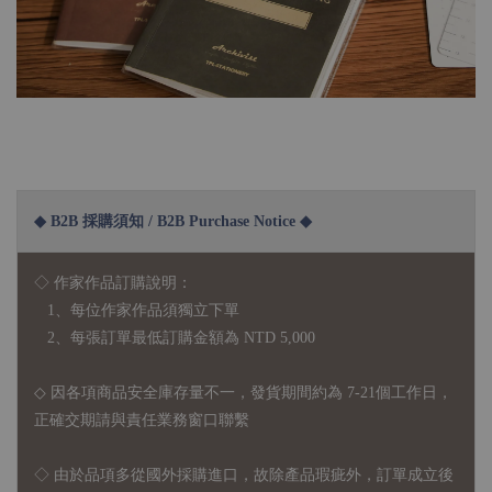
◆ B2B 採購須知 / B2B Purchase Notice ◆
◇ 作家作品訂購說明：
1、每位作家作品須獨立下單
2、每張訂單最低訂購金額為 NTD 5,000
◇ 因各項商品安全庫存量不一，發貨期間約為 7-21個工作日，
正確交期請與責任業務窗口聯繫
◇
由於品項多從國外採購進口，故
除產品瑕疵外，訂單成立後