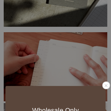
Wholesale Only