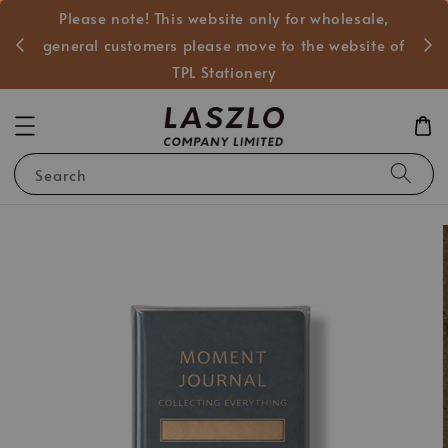
Please note! This website only for wholesale,
般客戶
general customers please move to the website of
TPL Stationery
Search