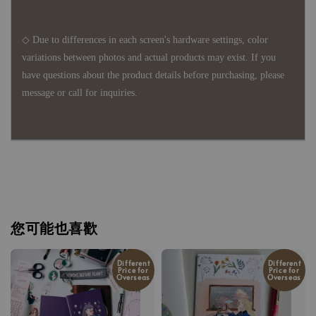
◇ Due to differences in each screen's hardware settings, color
variations between photos and actual products may exist. If you
have questions about the product details before purchasing, please
message or call for inquiries.
您可能也喜歡
Different
Different
Price for
Price for
Overseas
Overseas