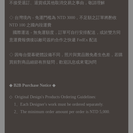
不接受退訂、退貨或其他取消交易之事由，敬請理解
◇ 台灣境內 - 免運門檻為 NTD 3000，不足額之訂單將酌收
NTD 100 之國內段運費
國際運送 - 無免運額度，訂單可自行安排配送，或於雙方同
意運費報價後以敝司簽約合作之快遞 FedEx 配送
◇ 因
每台螢幕硬體設備不同，照片與實品難免產生色差，若購
買前對商品細節有所疑問，歡迎訊息或來電詢問
◆ B2B Purchase Notice ◆
◇ Original Design's Products Ordering Guidelines:
1、Each Designer's work must be ordered separately.
2、The minimum order amount per order is NTD 5,000.