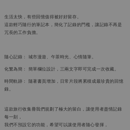
生活太快，有些回憶值得被好好留存。
這款輕巧隨行的筆記本，簡化了記錄的門檻，讓記錄不再是
冗長的工作負擔。
隨心記錄： 城市漫遊、午茶時光、心情隨筆。
化繁為簡： 簡單欄位設計，三兩文字即可完成一次收藏。
時間軌跡： 隨著書頁增加，日常片段將累積成最珍貴的回憶
錄。
這款旅行收集冊我們規劃了極大的留白，讓使用者盡情記錄
每一刻，
我們不預設它的功能，希望可以讓使用者隨心發揮，