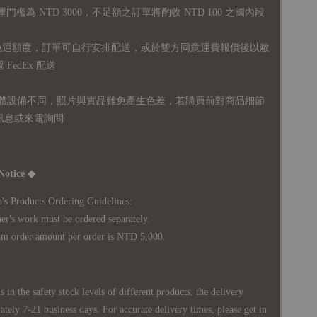
運門檻為 NTD 3000，不足額之訂單將酌收 NTD 100 之國內段
無免運額度，訂單可自行安排配送，或於雙方同意運費報價後以敝
FedEx 配送
體設備不同，照片與實品難免產生色差，若購買前對商品細節
訊息或來電詢問
Notice ◆
's Products Ordering Guidelines:
s work must be ordered separately.
rder amount per order is NTD 5,000.
 in the safety stock levels of different products, the delivery
ately 7-21 business days. For accurate delivery times, please get in