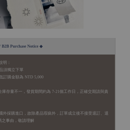
2B Purchase Notice ◆
說明：
品須獨立下單
購金額為 NTD 5,000
全庫存量不一，發貨期間約為 7-21個工作日，正確交期請與責
國外採購進口，故
除產品瑕疵外，訂單成立後不接受退訂、退
易之事由，敬請理解