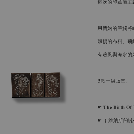
這次的印章節主
用簡約的筆觸將
飄揚的布料、飛
有著風與海水的
3款一組販售。
☛ 𝐓𝐡𝐞 𝐁𝐢𝐫𝐭𝐡 𝐎𝐟 
☛｛ 維納斯的誕