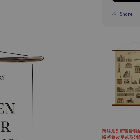
Share
請注意!! 海報掛
帳將會改單或取消