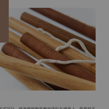
方式設計，使海報能夠平整的浮貼在牆面上，受風時不