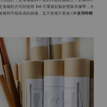
定海報的方式則使用 3M 可重複貼黏的雙面布膠帶，大
海報時可能造成的損傷，且方便進行更換 (
※
使用時輕