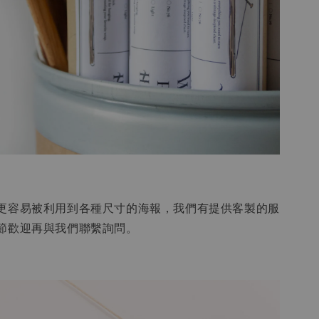
更容易被利用到各種尺寸的海報，我們有提供客製的服
節歡迎再與我們聯繫詢問。