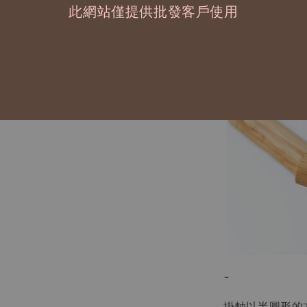
-
此網站僅提供批發客戶使用
-
掛軸以半圓形的