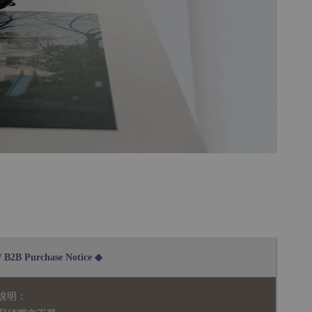
2B Purchase Notice ◆
說明：