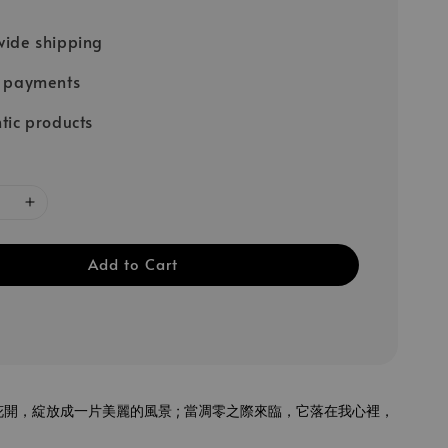
ide shipping
e payments
tic products
Add to Cart
開，綻放成一片美麗的風景 ; 當凋零之際來臨，它落在我心裡，