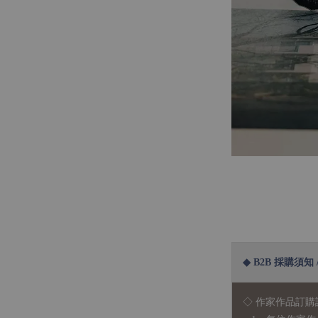
◆ B2B 採購須知 / B
◇ 作家作品訂購