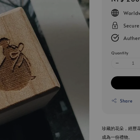
price
Worldw
Secur
Authen
Quantity
Share
珍藏的花朵，經歷花
成為一份禮物。